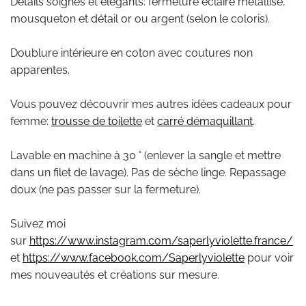
Détails soignés et élégants: fermeture éclaire métallisé,
mousqueton et détail or ou argent (selon le coloris).
Doublure intérieure en coton avec coutures non
apparentes.
Vous pouvez découvrir mes autres idées cadeaux pour
femme:
trousse de toilette
et
carré démaquillant
.
Lavable en machine à 30 ° (enlever la sangle et mettre
dans un filet de lavage). Pas de sèche linge. Repassage
doux (ne pas passer sur la fermeture).
Suivez moi
sur
https://www.instagram.com/saperlyviolette.france/
et
https://www.facebook.com/Saperlyviolette
pour voir
mes nouveautés et créations sur mesure.