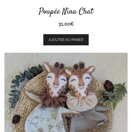
Poupée Nina Chat
31,00
€
AJOUTER AU PANIER