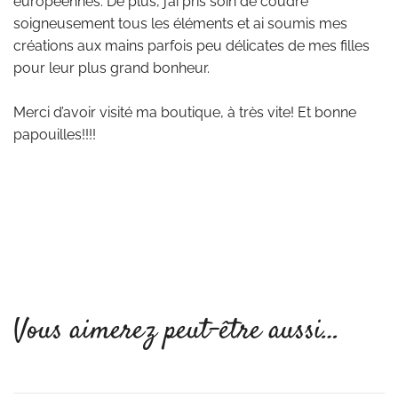
européennes. De plus, j’ai pris soin de coudre
soigneusement tous les éléments et ai soumis mes
créations aux mains parfois peu délicates de mes filles
pour leur plus grand bonheur.
Merci d’avoir visité ma boutique, à très vite! Et bonne
papouilles!!!!
Vous aimerez peut-être aussi…