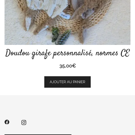
Doudou girafe personnalisé, normes CE
35,00
€
AJOUTER AU PANIER