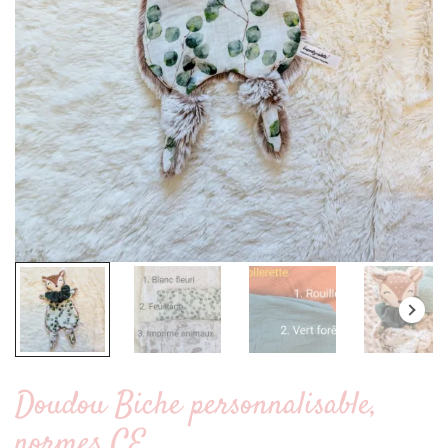
Doudou Biche personnalisable,
normes CE