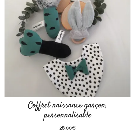
Coffret naissance garçon,
personnalisable
28,00
€