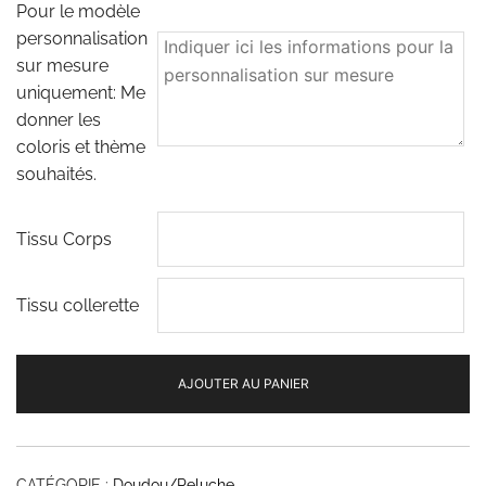
Pour le modèle
personnalisation
sur mesure
uniquement: Me
donner les
coloris et thème
souhaités.
Tissu Corps
Tissu collerette
AJOUTER AU PANIER
CATÉGORIE :
Doudou/Peluche