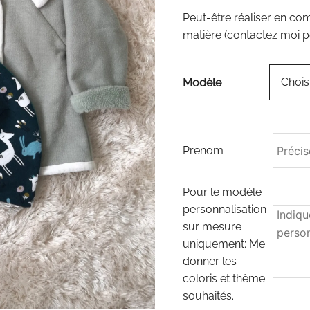
Peut-être réaliser en c
matière (contactez moi po
Modèle
Prenom
Pour le modèle
personnalisation
sur mesure
uniquement: Me
donner les
coloris et thème
souhaités.