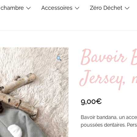
 chambre
Accessoires
Zéro Déchet
Bavoir 
Jersey, 
9,00
€
Bavoir bandana, un access
poussées dentaires. Pers