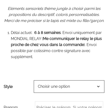
à
Eléments sensoriels thème jungle à choisir parmi les
150,50€
propositions du descriptif, coloris personnalisables.
Merci de me préciser si le tapis est mixte ou fille/garçon.
Délai actuel :
6 à 8 semaines
. Envoi uniquement par
MONDIAL RELAY (
Me communiquer le relay le plus
proche de chez vous dans la commande
). Envoi
possible par colissimo contre signature avec
supplément.
Style
Prenom