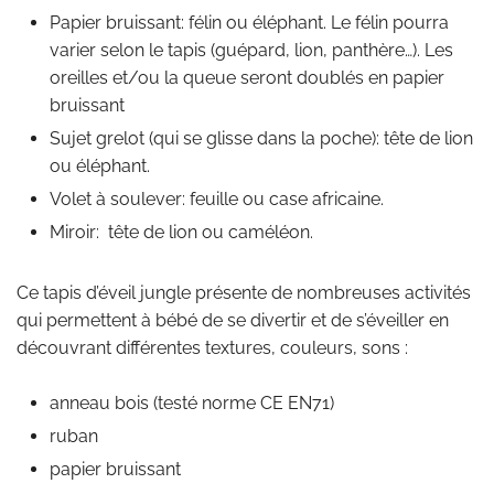
Papier bruissant: félin ou éléphant. Le félin pourra
varier selon le tapis (guépard, lion, panthère…). Les
oreilles et/ou la queue seront doublés en papier
bruissant
Sujet grelot (qui se glisse dans la poche): tête de lion
ou éléphant.
Volet à soulever: feuille ou case africaine.
Miroir: tête de lion ou caméléon.
Ce tapis d’éveil jungle présente de nombreuses activités
qui permettent à bébé de se divertir et de s’éveiller en
découvrant différentes textures, couleurs, sons :
anneau bois (testé norme CE EN71)
ruban
papier bruissant