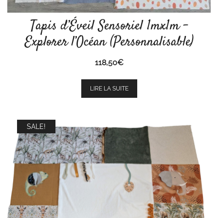
Tapis d’Éveil Sensoriel 1mx1m –
Explorer l’Océan (Personnalisable)
118,50
€
LIRE LA SUITE
SALE!