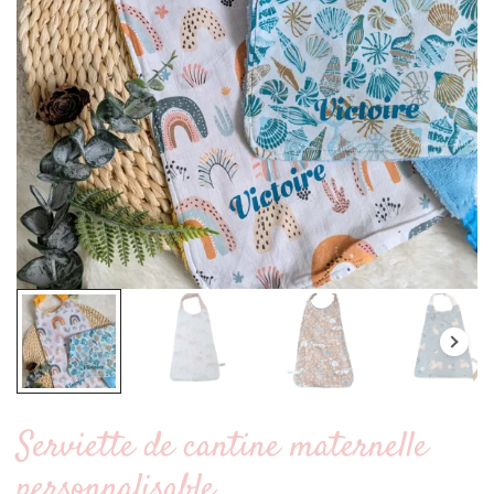
Serviette de cantine maternelle
personnalisable