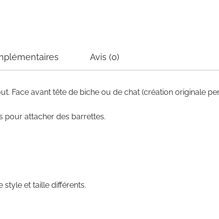
mplémentaires
Avis (0)
ut. Face avant tête de biche ou de chat (création originale p
s pour attacher des barrettes.
style et taille différents.