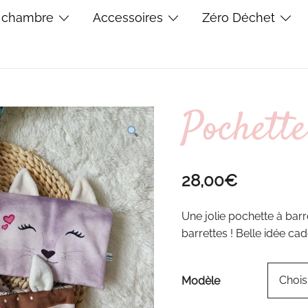
 chambre
Accessoires
Zéro Déchet
Pochette
28,00
€
Une jolie pochette à barr
barrettes ! Belle idée cad
Modèle