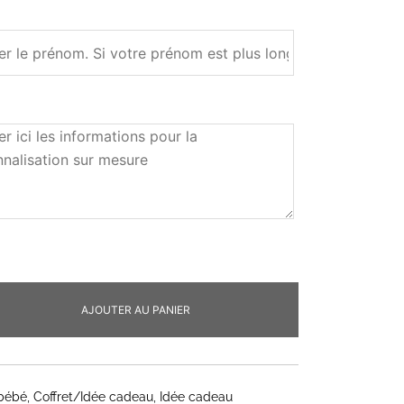
AJOUTER AU PANIER
 bébé
,
Coffret/Idée cadeau
,
Idée cadeau