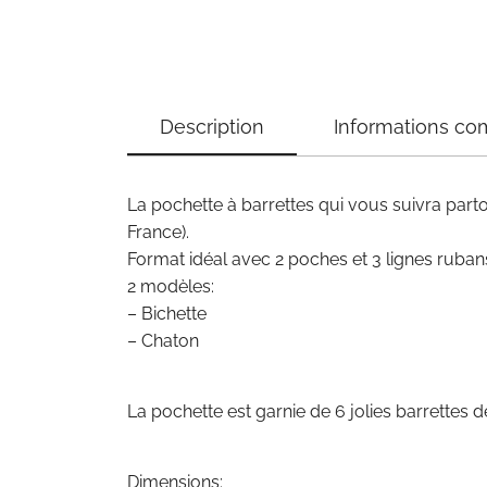
Description
Informations co
La pochette à barrettes qui vous suivra parto
France).
Format idéal avec 2 poches et 3 lignes ruban
2 modèles:
– Bichette
– Chaton
La pochette est garnie de 6 jolies barrettes de 
Dimensions: