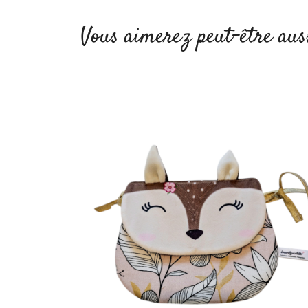
Vous aimerez peut-être aus