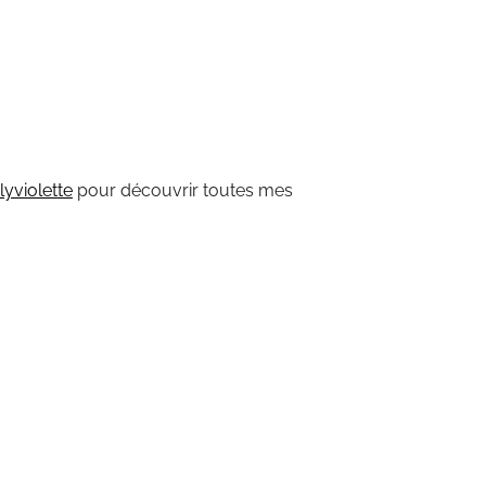
yviolette
pour découvrir toutes mes