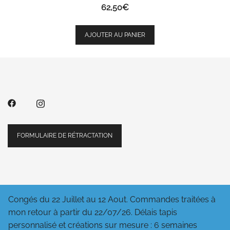
62,50
€
AJOUTER AU PANIER
FORMULAIRE DE RÉTRACTATION
Congés du 22 Juillet au 12 Aout. Commandes traitées à
mon retour à partir du 22/07/26. Délais tapis
personnalisé et créations sur mesure : 6 semaines
©2026 Saperlyviolette.