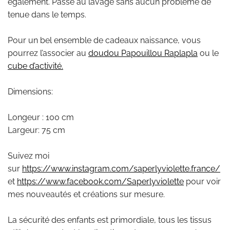
également. Passe au lavage sans aucun problème de
tenue dans le temps.
Pour un bel ensemble de cadeaux naissance, vous
pourrez l’associer au
doudou Papouillou Raplapla
ou le
cube d’activité.
Dimensions:
Longeur : 100 cm
Largeur: 75 cm
Suivez moi
sur
https://www.instagram.com/saperlyviolette.france/
et
https://www.facebook.com/Saperlyviolette
pour voir
mes nouveautés et créations sur mesure.
La sécurité des enfants est primordiale, tous les tissus