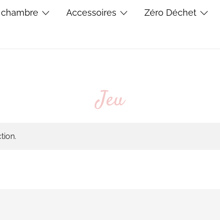
 chambre
Accessoires
Zéro Déchet
Jeu
tion.