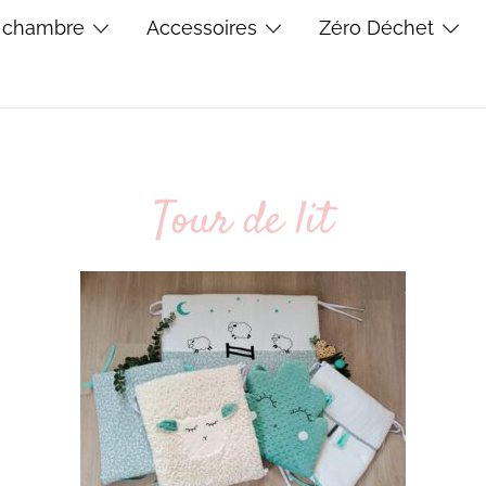
 chambre
Accessoires
Zéro Déchet
Tour de lit